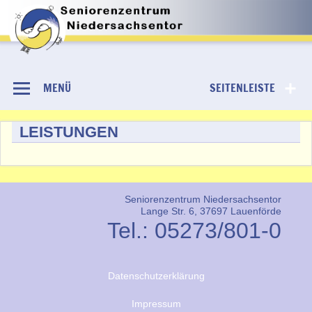
Skip
to
Niedersachsentor
content
MENÜ
SEITENLEISTE
LEISTUNGEN
Seniorenzentrum Niedersachsentor
Lange Str. 6, 37697 Lauenförde
Tel.: 05273/801-0
Datenschutzerklärung
Impressum