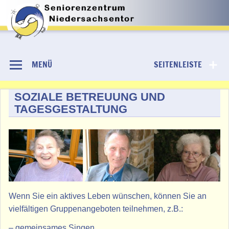
Skip
to
Niedersachsentor
content
MENÜ
SEITENLEISTE
SOZIALE BETREUUNG UND
TAGESGESTALTUNG
Wenn Sie ein aktives Leben wünschen, können Sie an
vielfältigen Gruppenangeboten teilnehmen, z.B.:
– gemeinsames Singen