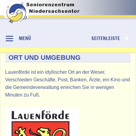
Skip
to
Niedersachsentor
content
MENÜ
SEITENLEISTE
ORT UND UMGEBUNG
Lauenförde ist ein idyllischer Ort an der Weser.
Verschieden Geschäfte, Post, Banken, Ärzte, ein Kino und
die Gemeindeverwaltung erreichen Sie in wenigen
Minuten zu Fuß.